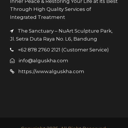
Inner Peace & Restoring Your Life at its Best
Through High Quality Services of
Integrated Treatment
The Sanctuary – NuArt Sculpture Park,
Jl. Setra Duta Raya No. L6, Bandung
+62 878 2760 2121 (Customer Service)
info@alguskha.com
https://www.alguskha.com