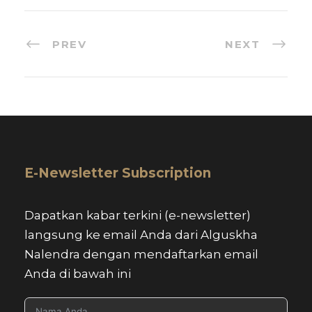
PREV
NEXT
E-Newsletter Subscription
Dapatkan kabar terkini (e-newsletter)
langsung ke email Anda dari Alguskha
Nalendra dengan mendaftarkan email
Anda di bawah ini