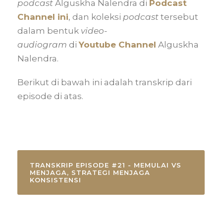
podcast
Alguskha Nalendra di
Podcast
Channel ini
, dan koleksi
podcast
tersebut
dalam bentuk
video-
audiogram
di
Youtube Channel
Alguskha
Nalendra.
Berikut di bawah ini adalah transkrip dari
episode di atas.
TRANSKRIP EPISODE #21 - MEMULAI VS
MENJAGA, STRATEGI MENJAGA
KONSISTENSI