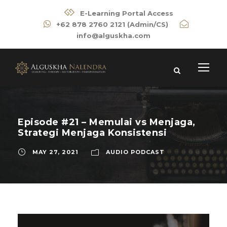
E-Learning Portal Access
+62 878 2760 2121 (Admin/CS)
info@alguskha.com
Episode #21 – Memulai vs Menjaga,
Strategi Menjaga Konsistensi
MAY 27, 2021
AUDIO PODCAST