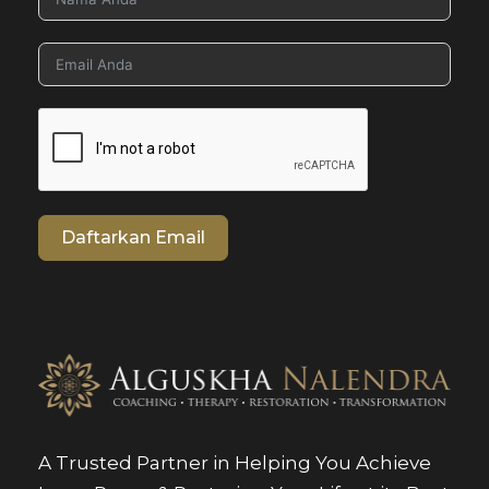
Daftarkan Email
A Trusted Partner in Helping You Achieve