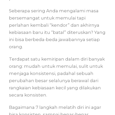
Seberapa sering Anda mengalami masa
bersemangat untuk memulai tapi
perlahan kembali “kendor” dan akhirnya
kebiasaan baru itu “batal” diteruskan? Yang
ini bisa berbeda-beda jawabannya setiap
orang.
Terdapat satu kemiripan dalam diri banyak
orang: mudah untuk memulai, sulit untuk
menjaga konsistensi, padahal sebuah
perubahan besar selalunya berawal dari
rangkaian kebiasaan kecil yang dilakukan
secara konsisten.
Bagaimana 7 langkah melatih diri ini agar
bisa konsisten, sampai benar-benar