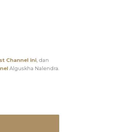
t Channel ini
, dan
nel
Alguskha Nalendra.