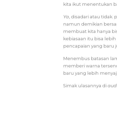
kita ikut menentukan b
Ya
, disadari atau tidak
namun demikian bersama
membuat kita hanya bisa
kebiasaan itu bisa lebi
pencapaian yang baru j
Menembus batasan lama
memberi warna tersend
baru yang lebih menyaj
Simak ulasannya di
aud