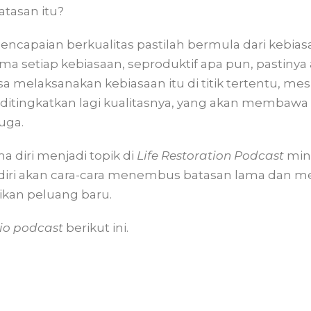
atasan itu?
. pencapaian berkualitas pastilah bermula dari kebias
 setiap kebiasaan, seproduktif apa pun, pastinya
 melaksanakan kebiasaan itu di titik tertentu, mes
h ditingkatkan lagi kualitasnya, yang akan membawa k
uga.
 diri menjadi topik di
Life Restoration Podcast
min
iri akan cara-cara menembus batasan lama dan m
ikan peluang baru.
io podcast
berikut ini.