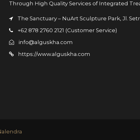
Through High Quality Services of Integrated Tr
The Sanctuary – NuArt Sculpture Park, Jl. Se
+62 878 2760 2121 (Customer Service)
info@alguskha.com
https://www.alguskha.com
Nalendra