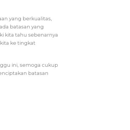
aan yang berkualitas,
 ada batasan yang
ki kita tahu sebenarnya
ita ke tingkat
ggu ini, semoga cukup
enciptakan batasan