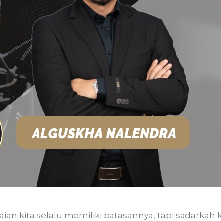
aian kita selalu memiliki batasannya, tapi sadarkah