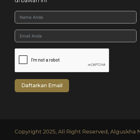
di bawah ini
Daftarkan Email
Copyright 2025, All Right Reserved, Alguskha 