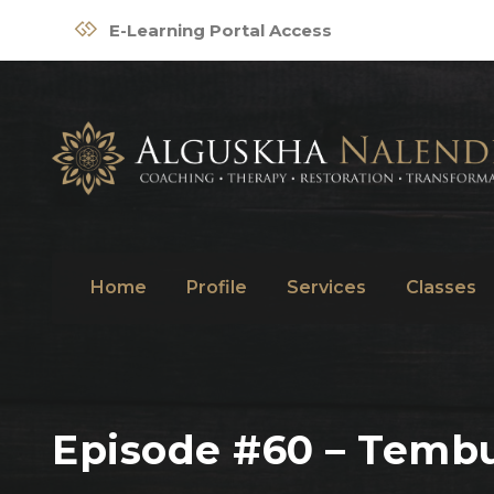
E-Learning Portal Access
Home
Profile
Services
Classes
Episode #60 – Temb