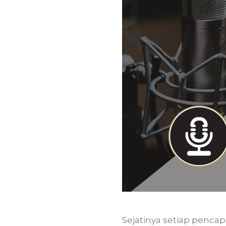
Sejatinya setiap pencap