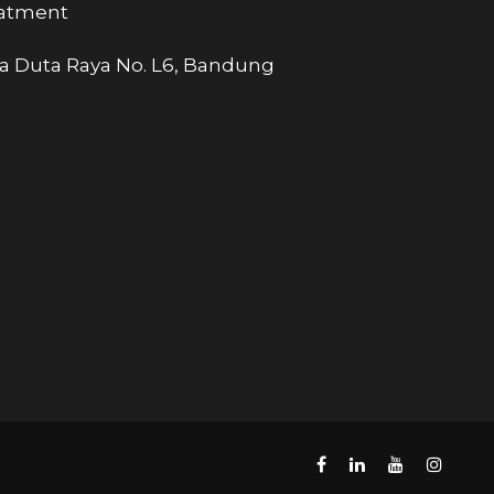
eatment
tra Duta Raya No. L6, Bandung