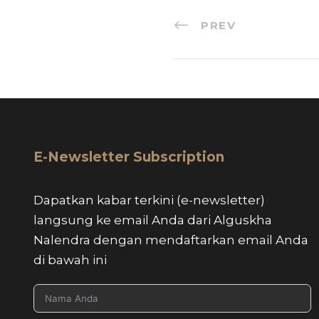
PREV
E-Newsletter Subscription
Dapatkan kabar terkini (e-newsletter)
langsung ke email Anda dari Alguskha
Nalendra dengan mendaftarkan email Anda
di bawah ini