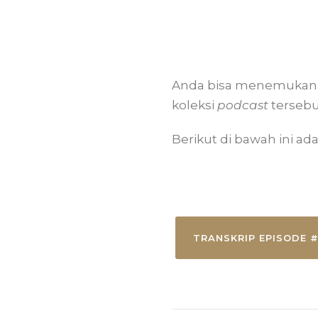
Anda bisa menemukan 
koleksi
podcast
terseb
Berikut di bawah ini ada
TRANSKRIP EPISODE #