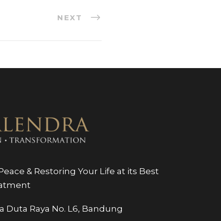
NEXT
eace & Restoring Your Life at its Best
eatment
tra Duta Raya No. L6, Bandung