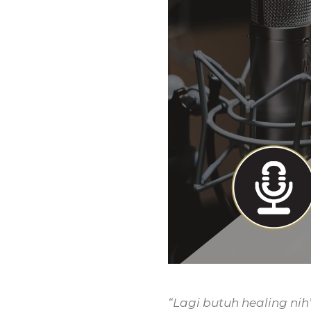
“Lagi butuh healing nih