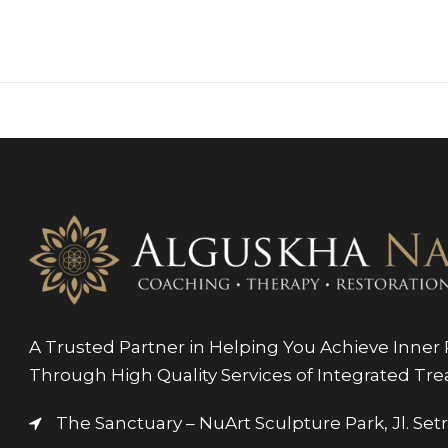
A Trusted Partner in Helping You Achieve Inner P
Through High Quality Services of Integrated Tr
The Sanctuary – NuArt Sculpture Park, Jl. Se