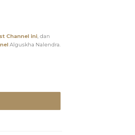
t Channel ini
, dan
nel
Alguskha Nalendra.