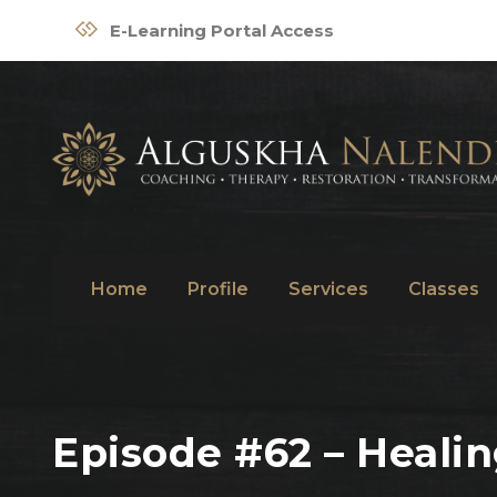
E-Learning Portal Access
Home
Profile
Services
Classes
Episode #62 – Heali