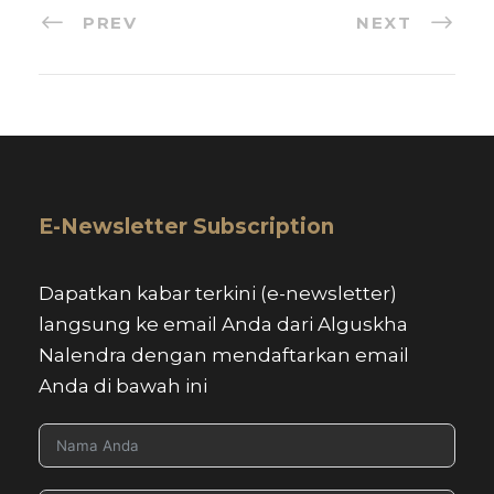
PREV
NEXT
E-Newsletter Subscription
Dapatkan kabar terkini (e-newsletter)
langsung ke email Anda dari Alguskha
Nalendra dengan mendaftarkan email
Anda di bawah ini