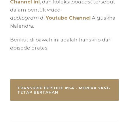
Channel ini
, dan koleksi
podcast
tersebut
dalam bentuk
video-
audiogram
di
Youtube Channel
Alguskha
Nalendra.
Berikut di bawah ini adalah transkrip dari
episode di atas.
TRANSKRIP EPISODE #64 - MEREKA YANG
TETAP BERTAHAN