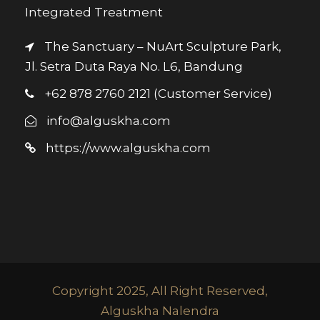
Integrated Treatment
The Sanctuary – NuArt Sculpture Park,
Jl. Setra Duta Raya No. L6, Bandung
+62 878 2760 2121 (Customer Service)
info@alguskha.com
https://www.alguskha.com
Copyright 2025, All Right Reserved,
Alguskha Nalendra