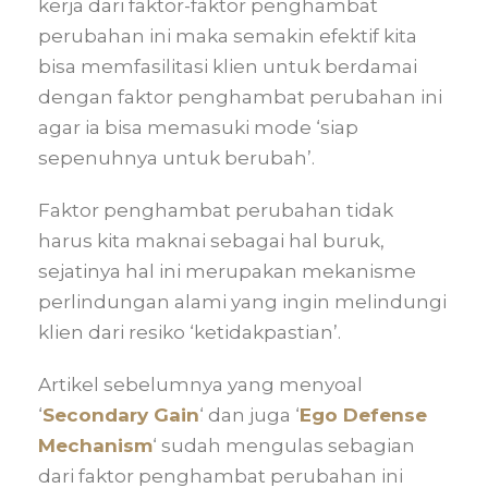
kerja dari faktor-faktor penghambat
perubahan ini maka semakin efektif kita
bisa memfasilitasi klien untuk berdamai
dengan faktor penghambat perubahan ini
agar ia bisa memasuki mode ‘siap
sepenuhnya untuk berubah’.
Faktor penghambat perubahan tidak
harus kita maknai sebagai hal buruk,
sejatinya hal ini merupakan mekanisme
perlindungan alami yang ingin melindungi
klien dari resiko ‘ketidakpastian’.
Artikel sebelumnya yang menyoal
‘
Secondary Gain
‘ dan juga ‘
Ego Defense
Mechanism
‘ sudah mengulas sebagian
dari faktor penghambat perubahan ini