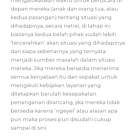
mengalokasikan waktu untuk berbicara di
depan mereka (anak dan orang tua, atau
kedua pasangan) tentang situasi yang
dihadapinya, secara netral, di tahap ini
biasanya kedua belah pihak sudah lebih
‘tercerahkan’ akan situasi yang dihadapinya
dan siapa sebenarnya yang ternyata
menjadi sumber masalah dalam situasi
mereka. Jika mereka bersedia menerima
semua kenyataan itu dan sepakat untuk
mengikuti kebijakan layanan yang
ditetapkan barulah kesepakatan
penanganan dirancang, jika mereka tidak
bersedia karena ‘ngeyel’ atau alasan apa
pun maka proses pun disudahi cukup
sampai di sini.