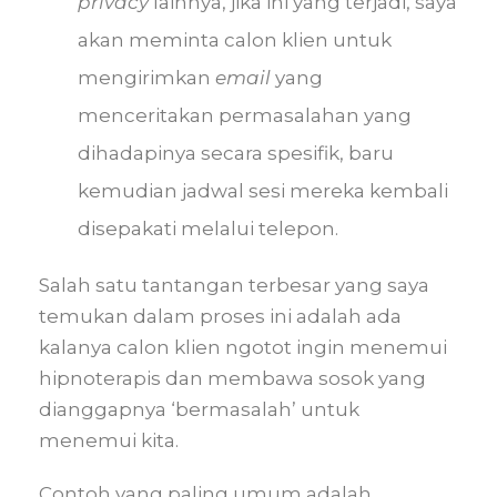
privacy
lainnya, jika ini yang terjadi, saya
akan meminta calon klien untuk
mengirimkan
email
yang
menceritakan permasalahan yang
dihadapinya secara spesifik, baru
kemudian jadwal sesi mereka kembali
disepakati melalui telepon.
Salah satu tantangan terbesar yang saya
temukan dalam proses ini adalah ada
kalanya calon klien ngotot ingin menemui
hipnoterapis dan membawa sosok yang
dianggapnya ‘bermasalah’ untuk
menemui kita.
Contoh yang paling umum adalah