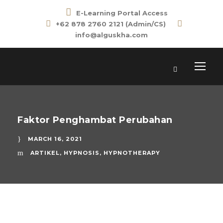
E-Learning Portal Access
+62 878 2760 2121 (Admin/CS)
info@alguskha.com
Faktor Penghambat Perubahan
MARCH 16, 2021
ARTIKEL
,
HYPNOSIS
,
HYPNOTHERAPY