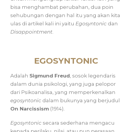
bisa menghambat perubahan, dua poin
sehubungan dengan hal itu yang akan kita
ulas di artikel kali ini yaitu
Egosyntonic
dan
Disappointment
.
EGOSYNTONIC
Adalah
Sigmund Freud
, sosok legendaris
dalam dunia psikologi, yang juga pelopor
dari Psikoanalisa, yang memperkenalkan
egosyntonic
dalam bukunya yang berjudul
On Narcissism
(1914).
Egosyntonic
secara sederhana mengacu
kepada perilaku, nilai, atau pun perasaan