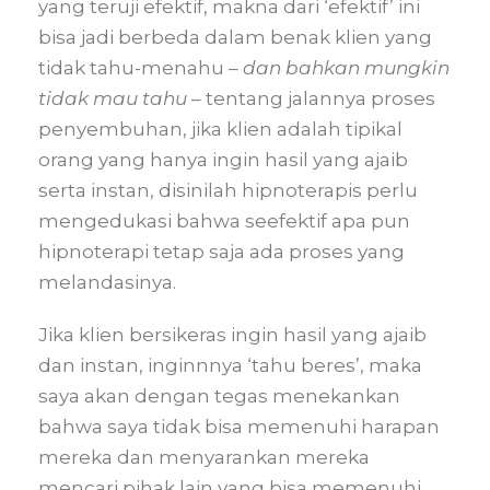
yang teruji efektif, makna dari ‘efektif’ ini
bisa jadi berbeda dalam benak klien yang
tidak tahu-menahu –
dan bahkan mungkin
tidak mau tahu
– tentang jalannya proses
penyembuhan, jika klien adalah tipikal
orang yang hanya ingin hasil yang ajaib
serta instan, disinilah hipnoterapis perlu
mengedukasi bahwa seefektif apa pun
hipnoterapi tetap saja ada proses yang
melandasinya.
Jika klien bersikeras ingin hasil yang ajaib
dan instan, inginnnya ‘tahu beres’, maka
saya akan dengan tegas menekankan
bahwa saya tidak bisa memenuhi harapan
mereka dan menyarankan mereka
mencari pihak lain yang bisa memenuhi