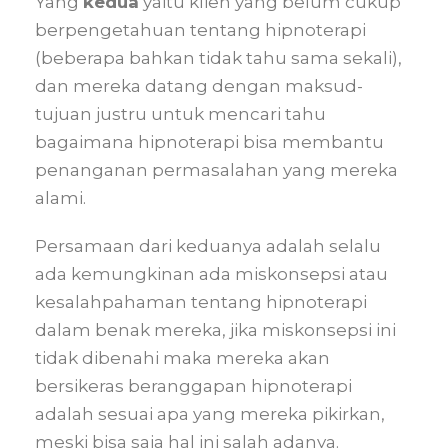
Yang
kedua
yaitu klien yang belum cukup
berpengetahuan tentang hipnoterapi
(beberapa bahkan tidak tahu sama sekali),
dan mereka datang dengan maksud-
tujuan justru untuk mencari tahu
bagaimana hipnoterapi bisa membantu
penanganan permasalahan yang mereka
alami.
Persamaan dari keduanya adalah selalu
ada kemungkinan ada miskonsepsi atau
kesalahpahaman tentang hipnoterapi
dalam benak mereka, jika miskonsepsi ini
tidak dibenahi maka mereka akan
bersikeras beranggapan hipnoterapi
adalah sesuai apa yang mereka pikirkan,
meski bisa saja hal ini salah adanya.