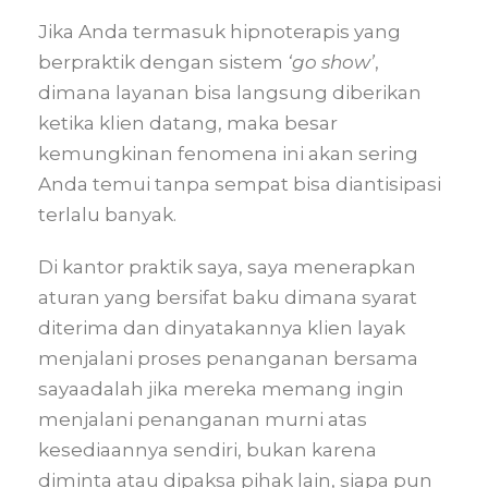
Jika Anda termasuk hipnoterapis yang
berpraktik dengan sistem
‘go show’
,
dimana layanan bisa langsung diberikan
ketika klien datang, maka besar
kemungkinan fenomena ini akan sering
Anda temui tanpa sempat bisa diantisipasi
terlalu banyak.
Di kantor praktik saya, saya menerapkan
aturan yang bersifat baku dimana syarat
diterima dan dinyatakannya klien layak
menjalani proses penanganan bersama
sayaadalah jika mereka memang ingin
menjalani penanganan murni atas
kesediaannya sendiri, bukan karena
diminta atau dipaksa pihak lain, siapa pun