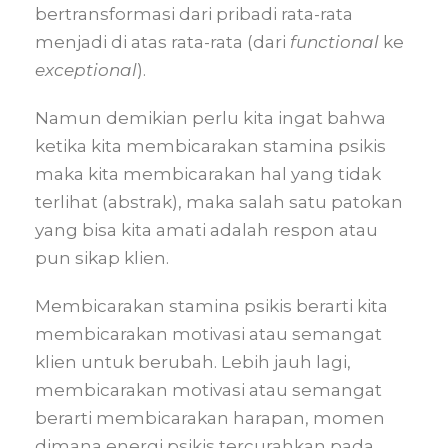
bertransformasi dari pribadi rata-rata
menjadi di atas rata-rata (dari
functional
ke
exceptional
).
Namun demikian perlu kita ingat bahwa
ketika kita membicarakan stamina psikis
maka kita membicarakan hal yang tidak
terlihat (abstrak), maka salah satu patokan
yang bisa kita amati adalah respon atau
pun sikap klien.
Membicarakan stamina psikis berarti kita
membicarakan motivasi atau semangat
klien untuk berubah. Lebih jauh lagi,
membicarakan motivasi atau semangat
berarti membicarakan harapan, momen
dimana energi psikis tercurahkan pada