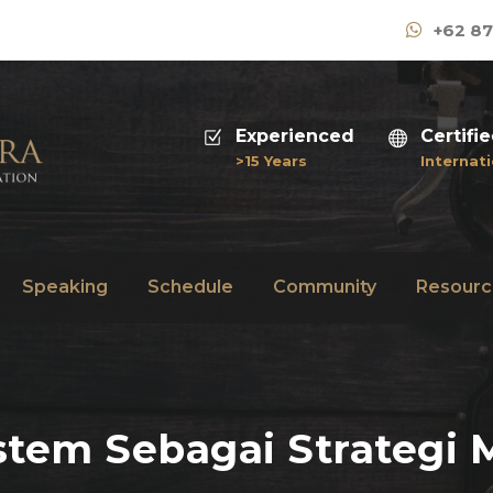
+62 87
Experienced
Certifi
>15 Years
Internati
Speaking
Schedule
Community
Resourc
tem Sebagai Strategi 