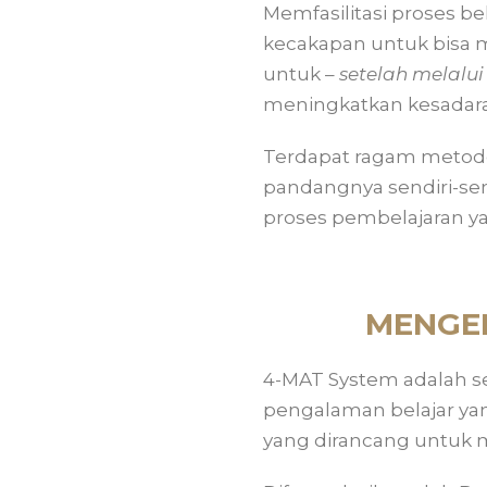
Memfasilitasi proses 
kecakapan untuk bisa
untuk –
setelah melalu
meningkatkan kesadara
Terdapat ragam metode 
pandangnya sendiri-send
proses pembelajaran yan
MENGEN
4-MAT System adalah s
pengalaman belajar ya
yang dirancang untuk m