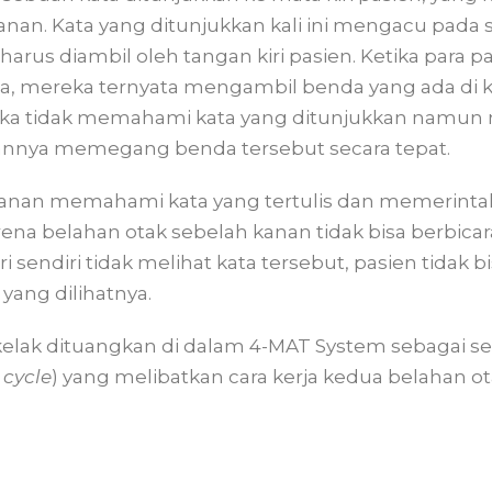
anan. Kata yang ditunjukkan kali ini mengacu pada 
rus diambil oleh tangan kiri pasien. Ketika para p
a, mereka ternyata mengambil benda yang ada di k
a tidak memahami kata yang ditunjukkan namun 
nya memegang benda tersebut secara tepat.
kanan memahami kata yang tertulis dan memerintah
ena belahan otak sebelah kanan tidak bisa berbicar
ri sendiri tidak melihat kata tersebut, pasien tida
yang dilihatnya.
 kelak dituangkan di dalam 4-MAT System sebagai se
 cycle
) yang melibatkan cara kerja kedua belahan