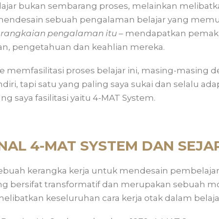
belajar bukan sembarang proses, melainkan meliba
 mendesain sebuah pengalaman belajar yang memu
i rangkaian pengalaman itu
– mendapatkan pemakn
n, pengetahuan dan keahlian mereka.
memfasilitasi proses belajar ini, masing-masing d
iri, tapi satu yang paling saya sukai dan selalu ad
g saya fasilitasi yaitu 4-MAT System.
AL 4-MAT SYSTEM DAN SEJ
ebuah kerangka kerja untuk mendesain pembelajar
ng bersifat transformatif dan merupakan sebuah m
elibatkan keseluruhan cara kerja otak dalam belaja