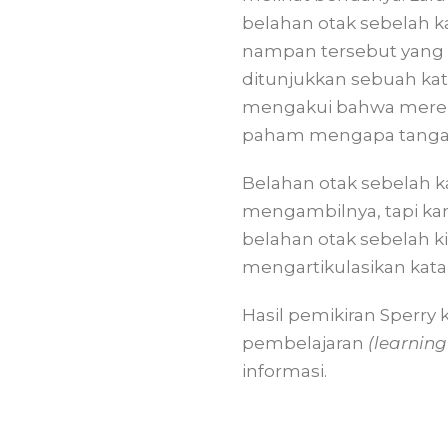
belahan otak sebelah k
nampan tersebut yang ha
ditunjukkan sebuah kat
mengakui bahwa merek
paham mengapa tangan
Belahan otak sebelah 
mengambilnya, tapi kar
belahan otak sebelah ki
mengartikulasikan kata 
Hasil pemikiran Sperry
pembelajaran
(learning
informasi.