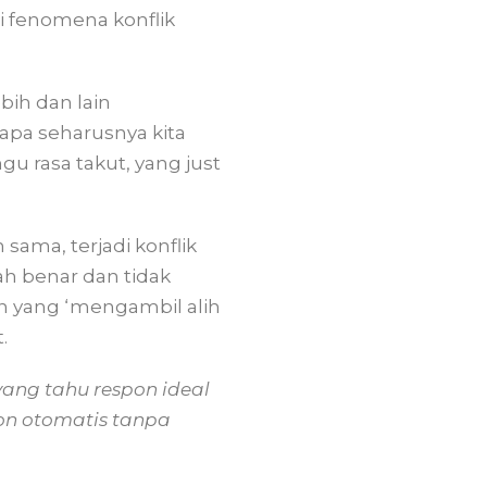
i fenomena konflik
bih dan lain
 apa seharusnya kita
gu rasa takut, yang just
ama, terjadi konflik
ah benar dan tidak
in yang ‘mengambil alih
.
yang tahu respon ideal
on otomatis tanpa