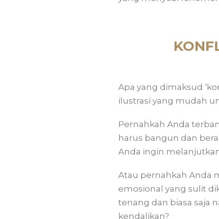
KONFL
Apa yang dimaksud ‘kon
ilustrasi yang mudah 
Pernahkah Anda terbangu
harus bangun dan berak
Anda ingin melanjutkan
Atau pernahkah Anda m
emosional yang sulit dik
tenang dan biasa saja n
kendalikan?