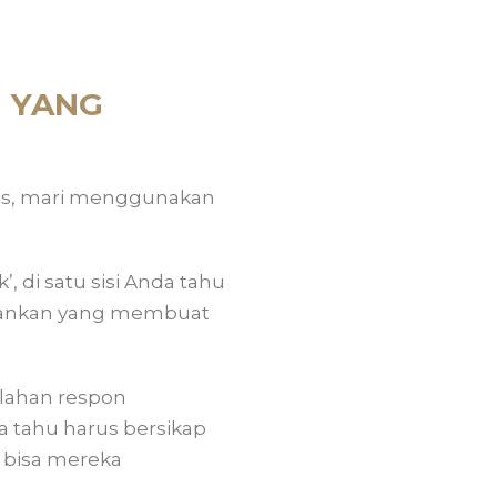
N YANG
ofis, mari menggunakan
 di satu sisi Anda tahu
tahankan yang membuat
lahan respon
ka tahu harus bersikap
h bisa mereka