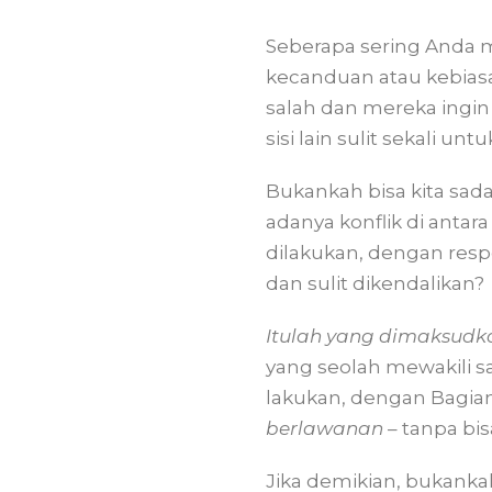
Seberapa sering Anda 
kecanduan atau kebiasa
salah dan mereka ingi
sisi lain sulit sekali unt
Bukankah bisa kita sada
adanya konflik di antar
dilakukan, dengan respo
dan sulit dikendalikan?
Itulah yang dimaksudka
yang seolah mewakili sa
lakukan, dengan Bagian
berlawanan
– tanpa bis
Jika demikian, bukanka