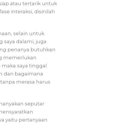
iap atau tertarik untuk
e interaksi, disinilah
aan, selain untuk
 saya dalami, juga
ng penanya butuhkan
ang memerlukan
 maka saya tinggal
an dan bagaimana
tanpa merasa harus
enanyakan seputar
mensyaratkan
 yaitu pertanyaan