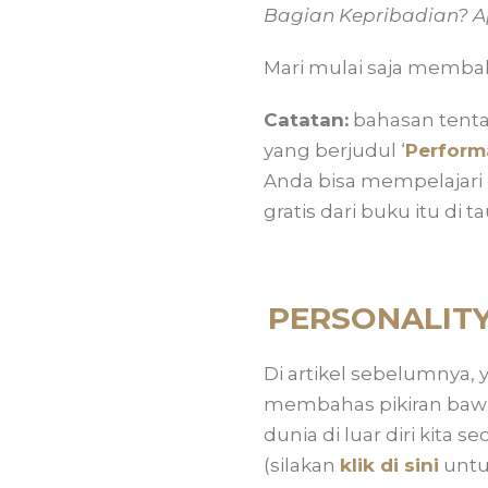
Bagian Kepribadian? A
Mari mulai saja memba
Catatan:
bahasan tent
yang berjudul ‘
Perform
Anda bisa mempelajari
gratis dari buku itu di t
PERSONALITY
Di artikel sebelumnya,
membahas pikiran bawa
dunia di luar diri kita 
(silakan
klik di sini
untu