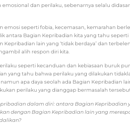
 emosional dan perilaku, sebenarnya selalu didasar
 emosi seperti fobia, kecemasan, kemarahan berle
flik antara Bagian Kepribadian kita yang tahu seperti
 Kepribadian lain yang ‘tidak berdaya’ dan terbelen
mbil alih respon diri kita.
ilaku seperti kecanduan dan kebiasaan buruk pun s
ian yang tahu bahwa perilaku yang dilakukan tidakl
 namun apa daya seolah ada Bagian Kepribadian la
akukan perilaku yang dianggap bermasalah tersebut
epribadian dalam diri: antara Bagian Kepribadian 
ukan dengan Bagian Kepribadian lain yang meresp
ndalikan?