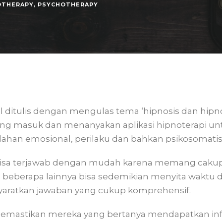
OTHERAPY
,
PSYCHOTHERAPY
el ditulis dengan mengulas tema ‘hipnosis dan hipn
 yang masuk dan menanyakan aplikasi hipnoterapi 
lahan emosional, perilaku dan bahkan psikosomatis
isa terjawab dengan mudah karena memang cakup
eberapa lainnya bisa sedemikian menyita waktu dan
ratkan jawaban yang cukup komprehensif.
in memastikan mereka yang bertanya mendapatkan in