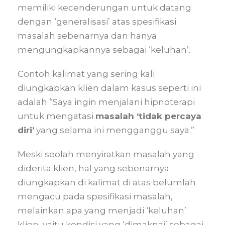
memiliki kecenderungan untuk datang
dengan ‘generalisasi’ atas spesifikasi
masalah sebenarnya dan hanya
mengungkapkannya sebagai ‘keluhan’.
Contoh kalimat yang sering kali
diungkapkan klien dalam kasus seperti ini
adalah “Saya ingin menjalani hipnoterapi
untuk mengatasi
masalah ‘tidak percaya
diri’
yang selama ini mengganggu saya.”
Meski seolah menyiratkan masalah yang
diderita klien, hal yang sebenarnya
diungkapkan di kalimat di atas belumlah
mengacu pada spesifikasi masalah,
melainkan apa yang menjadi ‘keluhan’
klien, yaitu kondisi yang ‘dimaknai’ sebagai