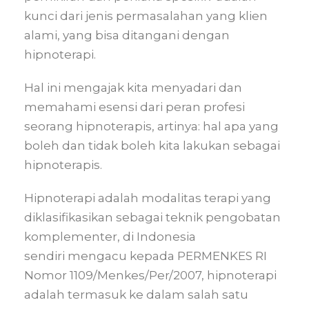
kunci dari jenis permasalahan yang klien
alami, yang bisa ditangani dengan
hipnoterapi.
Hal ini mengajak kita menyadari dan
memahami esensi dari peran profesi
seorang hipnoterapis, artinya: hal apa yang
boleh dan tidak boleh kita lakukan sebagai
hipnoterapis.
Hipnoterapi adalah modalitas terapi yang
diklasifikasikan sebagai teknik pengobatan
komplementer, di Indonesia
sendiri mengacu kepada PERMENKES RI
Nomor 1109/Menkes/Per/2007, hipnoterapi
adalah termasuk ke dalam salah satu