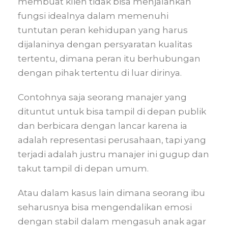
membuat klien tidak bisa menjalankan
fungsi idealnya dalam memenuhi
tuntutan peran kehidupan yang harus
dijalaninya dengan persyaratan kualitas
tertentu, dimana peran itu berhubungan
dengan pihak tertentu di luar dirinya.
Contohnya saja seorang manajer yang
dituntut untuk bisa tampil di depan publik
dan berbicara dengan lancar karena ia
adalah representasi perusahaan, tapi yang
terjadi adalah justru manajer ini gugup dan
takut tampil di depan umum.
Atau dalam kasus lain dimana seorang ibu
seharusnya bisa mengendalikan emosi
dengan stabil dalam mengasuh anak agar