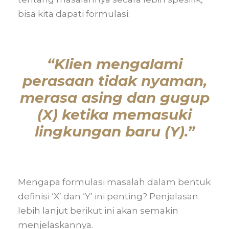
bisa kita dapati formulasi:
“Klien mengalami
perasaan tidak nyaman,
merasa asing dan gugup
(X)
ketika
memasuki
lingkungan baru (Y)
.”
Mengapa formulasi masalah dalam bentuk
definisi ‘X’ dan ‘Y’ ini penting? Penjelasan
lebih lanjut berikut ini akan semakin
menjelaskannya.