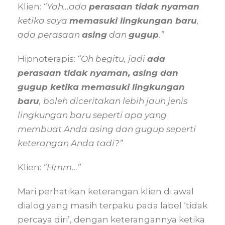
Klien:
“Yah…ada
perasaan tidak nyaman
ketika saya
memasuki lingkungan baru
,
ada perasaan
asing
dan
gugup
.”
Hipnoterapis:
“Oh begitu, jadi
ada
perasaan tidak nyaman, asing dan
gugup ketika memasuki lingkungan
baru
, boleh diceritakan lebih jauh jenis
lingkungan baru seperti apa yang
membuat Anda asing dan gugup seperti
keterangan Anda tadi?”
Klien:
“Hmm…”
Mari perhatikan keterangan klien di awal
dialog yang masih terpaku pada label ‘tidak
percaya diri’, dengan keterangannya ketika