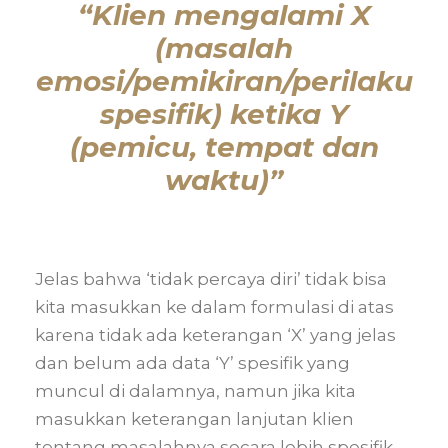
“Klien mengalami X
(masalah
emosi/pemikiran/perilaku
spesifik) ketika Y
(pemicu, tempat dan
waktu)”
Jelas bahwa ‘tidak percaya diri’ tidak bisa
kita masukkan ke dalam formulasi di atas
karena tidak ada keterangan ‘X’ yang jelas
dan belum ada data ‘Y’ spesifik yang
muncul di dalamnya, namun jika kita
masukkan keterangan lanjutan klien
tentang masalahnya secara lebih spesifik,