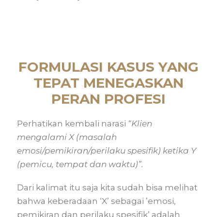
FORMULASI KASUS YANG
TEPAT MENEGASKAN
PERAN PROFESI
Perhatikan kembali narasi
“Klien
mengalami X (masalah
emosi/pemikiran/perilaku spesifik) ketika Y
(pemicu, tempat dan waktu)”.
Dari kalimat itu saja kita sudah bisa melihat
bahwa keberadaan ‘X’ sebagai ’emosi,
pemikiran dan perilaku spesifik’ adalah