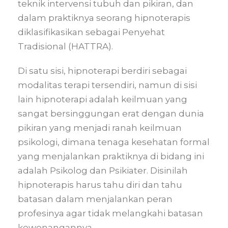
teknik intervensi tubuh dan pikiran, dan
dalam praktiknya seorang hipnoterapis
diklasifikasikan sebagai Penyehat
Tradisional (HATTRA).
Di satu sisi, hipnoterapi berdiri sebagai
modalitas terapi tersendiri, namun di sisi
lain hipnoterapi adalah keilmuan yang
sangat bersinggungan erat dengan dunia
pikiran yang menjadi ranah keilmuan
psikologi, dimana tenaga kesehatan formal
yang menjalankan praktiknya di bidang ini
adalah Psikolog dan Psikiater. Disinilah
hipnoterapis harus tahu diri dan tahu
batasan dalam menjalankan peran
profesinya agar tidak melangkahi batasan
kewenangannya.