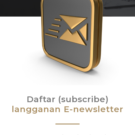
Daftar (subscribe)
langganan E-newsletter