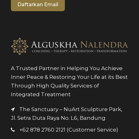
Daftarkan Email
A Trusted Partner in Helping You Achieve
Inner Peace & Restoring Your Life at its Best
Through High Quality Services of
Integrated Treatment
The Sanctuary – NuArt Sculpture Park,
Jl. Setra Duta Raya No. L6, Bandung
+62 878 2760 2121 (Customer Service)