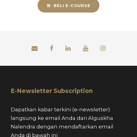
BELI E-COURSE
E-Newsletter Subscription
Dapatkan kabar terkini (e-newsletter)
langsung ke email Anda dari Alguskha
Nalendra dengan mendaftarkan email
Anda di bawah ini