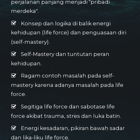
perjalanan panjang menjadi "pribadi
merdeka".
Konsep dan logika di balik energi
kehidupan (life force) dan penguasaan diri
(self-mastery).
Self-Mastery dan tuntutan peran
kehidupan.
Ragam contoh masalah pada self-
mastery karena adanya masalah pada life
force.
Segitiga life force dan sabotase life
force akibat trauma, stres dan luka batin.
Energi kesadaran, pikiran bawah sadar
dan lika-liku life force.