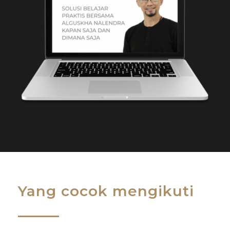
Yang cocok mengikuti