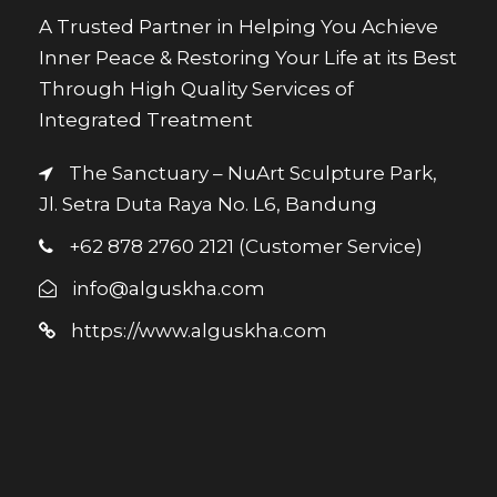
A Trusted Partner in Helping You Achieve
Inner Peace & Restoring Your Life at its Best
Through High Quality Services of
Integrated Treatment
The Sanctuary – NuArt Sculpture Park,
Jl. Setra Duta Raya No. L6, Bandung
+62 878 2760 2121 (Customer Service)
info@alguskha.com
https://www.alguskha.com