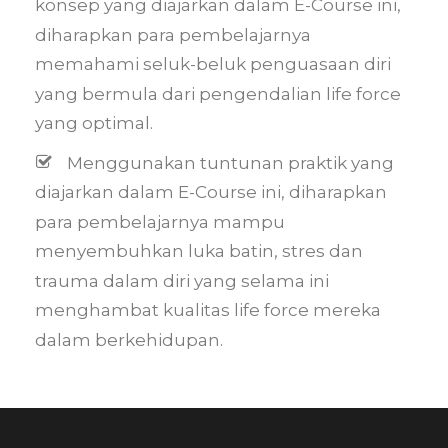
konsep yang diajarkan dalam E-Course ini,
diharapkan para pembelajarnya
memahami seluk-beluk penguasaan diri
yang bermula dari pengendalian life force
yang optimal.
Menggunakan tuntunan praktik yang
diajarkan dalam E-Course ini, diharapkan
para pembelajarnya mampu
menyembuhkan luka batin, stres dan
trauma dalam diri yang selama ini
menghambat kualitas life force mereka
dalam berkehidupan.