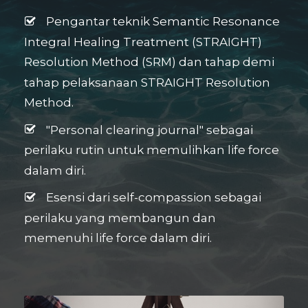
Pengantar teknik Semantic Resonance
Integral Healing Treatment (STRAIGHT)
Resolution Method (SRM) dan tahap demi
tahap pelaksanaan STRAIGHT Resolution
Method.
"Personal clearing journal" sebagai
perilaku rutin untuk memulihkan life force
dalam diri.
Esensi dari self-compassion sebagai
perilaku yang membangun dan
memenuhi life force dalam diri.