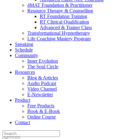
4MAT Foundation & Practitioner
Resource Therapy & Counselling
RT Foundation Training
RT Clinical Qualification
Advanced & Trainer Class
Transformational Hypnotherapy
Life Coaching Mastery Program
Speaking
Schedule
Community
Inner Evolution
The Soul Circle
Resources
Blog & Articles
Audio Podcast
Video Channel
E-Newsletter
Product
Free Products
Book & E-Book
Online Course
Contact