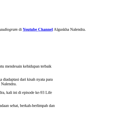
-audiogram
di
Youtube Channel
Alguskha Nalendra.
antu mendesain kehidupan terbaik
a diadaptasi dari kisah nyata para
 Nalendra.
 kali ini di episode ke-93 Life
eadaan sehat, berkah-berlimpah dan