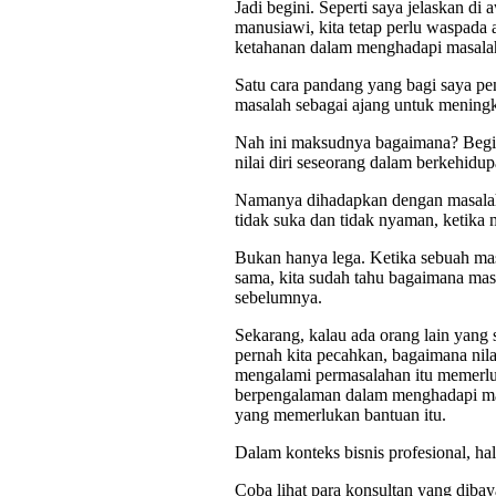
Jadi begini. Seperti saya jelaskan di
manusiawi, kita tetap perlu waspada 
ketahanan dalam menghadapi masala
Satu cara pandang yang bagi saya pe
masalah sebagai ajang untuk meningka
Nah ini maksudnya bagaimana? Begin
nilai diri seseorang dalam berkehidup
Namanya dihadapkan dengan masalah, k
tidak suka dan tidak nyaman, ketika m
Bukan hanya lega. Ketika sebuah masa
sama, kita sudah tahu bagaimana masa
sebelumnya.
Sekarang, kalau ada orang lain yang
pernah kita pecahkan, bagaimana nilai 
mengalami permasalahan itu memerlu
berpengalaman dalam menghadapi masal
yang memerlukan bantuan itu.
Dalam konteks bisnis profesional, ha
Coba lihat para konsultan yang dib