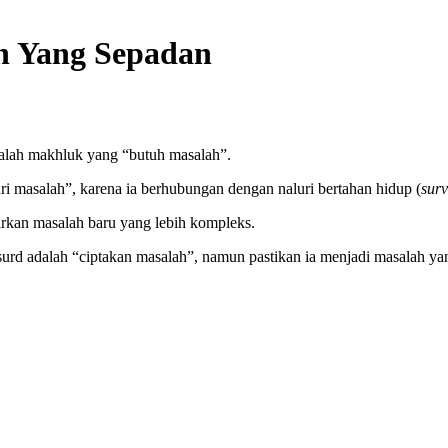
h Yang Sepadan
alah makhluk yang “butuh masalah”.
ari masalah”, karena ia berhubungan dengan naluri bertahan hidup (
surv
irkan masalah baru yang lebih kompleks.
bsurd adalah “ciptakan masalah”, namun pastikan ia menjadi masalah ya