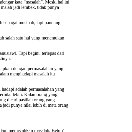
endengar kata “masalah”. Meski hal ini
 malah jadi lembek, tidak punya
ah sebagai musibah, tapi pandang
h salah satu hal yang menentukan
usiawi. Tapi begini, terlepas dari
tinya.
ihadapkan dengan permasalahan yang
 dalam menghadapi masalah itu
a hadapi adalah permasalahan yang
bernilai lebih. Kalau orang yang
g dicari pastilah orang yang
jadi punya nilai lebih di mata orang
dalam memecahkan masalah. Betul?