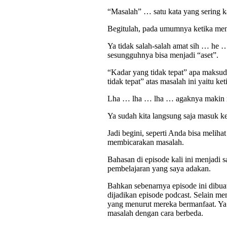
“Masalah” … satu kata yang sering ka
Begitulah, pada umumnya ketika men
Ya tidak salah-salah amat sih … he 
sesungguhnya bisa menjadi “aset”.
“Kadar yang tidak tepat” apa maksudn
tidak tepat” atas masalah ini yaitu k
Lha … lha … lha … agaknya makin
Ya sudah kita langsung saja masuk ke 
Jadi begini, seperti Anda bisa meliha
membicarakan masalah.
Bahasan di episode kali ini menjadi 
pembelajaran yang saya adakan.
Bahkan sebenarnya episode ini dibuat 
dijadikan episode podcast. Selain 
yang menurut mereka bermanfaat. Ya
masalah dengan cara berbeda.