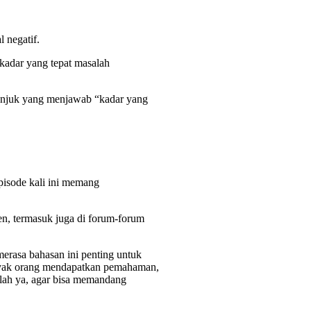
 negatif.
kadar yang tepat masalah
etunjuk yang menjawab “kadar yang
episode kali ini memang
en, termasuk juga di forum-forum
 merasa bahasan ini penting untuk
anyak orang mendapatkan pemahaman,
lah ya, agar bisa memandang