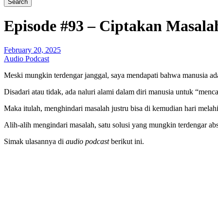
Episode #93 – Ciptakan Masala
February 20, 2025
Audio Podcast
Meski mungkin terdengar janggal, saya mendapati bahwa manusia ad
Disadari atau tidak, ada naluri alami dalam diri manusia untuk “menc
Maka itulah, menghindari masalah justru bisa di kemudian hari melah
Alih-alih mengindari masalah, satu solusi yang mungkin terdengar a
Simak ulasannya di
audio podcast
berikut ini.