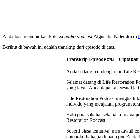
Anda bisa menemukan koleksi
audio podcast
Alguskha Nalendra di
Berikut di bawah ini adalah transkrip dari episode di atas.
Transkrip Episode #93 - Ciptaka
Anda sedang mendengarkan Life Resto
Selamat datang di Life Restoration P
yang layak Anda dapatkan sesuai jati 
Life Restoration Podcast menghadirkan
individu yang menjalani program ter
Halo para sahabat sekalian dimana p
Restoration Podcast.
Seperti biasa tentunya, mengawali ep
damai-berbahagia dimana pun Anda b