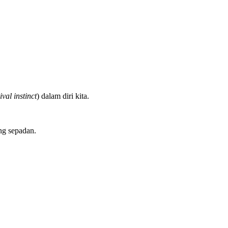
ival instinct
) dalam diri kita.
ng sepadan.