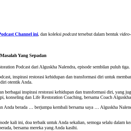
Podcast Channel ini
, dan koleksi
podcast
tersebut dalam bentuk
video
n Masalah Yang Sepadan
ration Podcast dari Alguskha Nalendra, episode sembilan puluh tiga.
odcast, inspirasi restorasi kehidupan dan transformasi diri untuk memb
diri otentik Anda.
 berbagai inspirasi restorasi kehidupan dan transformasi diri, yang jug
api, konseling dan Life Restoration Coaching, bersama Coach Alguskha
un Anda berada … berjumpa kembali bersama saya … Alguskha Nalendra,
isode kali ini, doa terbaik untuk Anda sekalian, semoga selalu dalam k
erada, bersama mereka yang Anda kasihi.