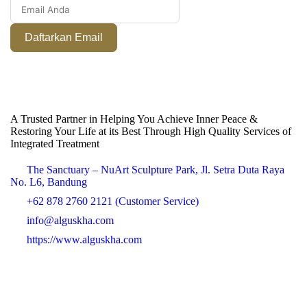
Daftarkan Email
A Trusted Partner in Helping You Achieve Inner Peace &
Restoring Your Life at its Best Through High Quality Services of
Integrated Treatment
The Sanctuary – NuArt Sculpture Park, Jl. Setra Duta Raya
No. L6, Bandung
+62 878 2760 2121 (Customer Service)
info@alguskha.com
https://www.alguskha.com