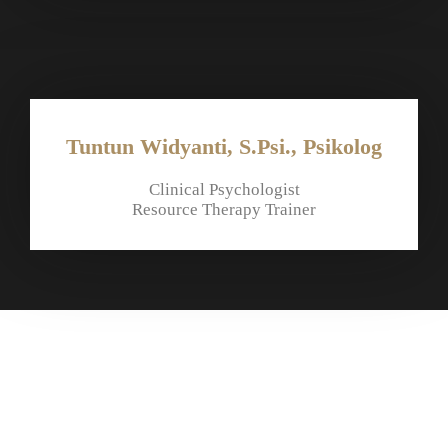
Tuntun Widyanti, S.Psi., Psikolog
Clinical Psychologist
Resource Therapy Trainer
Yang dipelajari
Dalam "Resource Therapy Foundation Training"