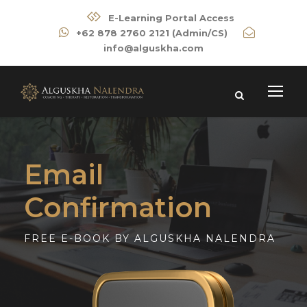
E-Learning Portal Access
+62 878 2760 2121 (Admin/CS)
info@alguskha.com
Email
Confirmation
FREE E-BOOK BY ALGUSKHA NALENDRA