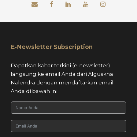
E-Newsletter Subscription
Dapatkan kabar terkini (e-newsletter)
langsung ke email Anda dari Alguskha
Nalendra dengan mendaftarkan email
Anda di bawah ini