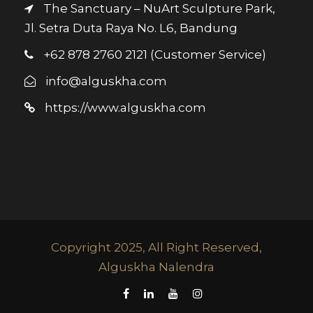
The Sanctuary – NuArt Sculpture Park,
Jl. Setra Duta Raya No. L6, Bandung
+62 878 2760 2121 (Customer Service)
info@alguskha.com
https://www.alguskha.com
Copyright 2025, All Right Reserved,
Alguskha Nalendra