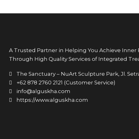
A Trusted Partner in Helping You Achieve Inner P
Through High Quality Services of Integrated Tr
The Sanctuary – NuArt Sculpture Park, Jl. Se
+62 878 2760 2121 (Customer Service)
info@alguskha.com
https://www.alguskha.com