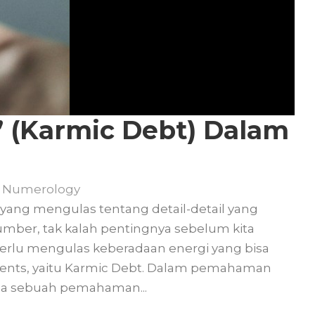
 (Karmic Debt) Dalam
Numerology
 yang mengulas tentang detail-detail yang
umber, tak kalah pentingnya sebelum kita
 perlu mengulas keberadaan energi yang bisa
ents, yaitu Karmic Debt. Dalam pemahaman
da sebuah pemahaman...