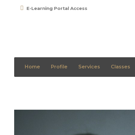
E-Learning Portal Access
Day
FEBRUARY 15, 2022
Home
Profile
Services
Classes