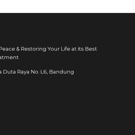
eace & Restoring Your Life at its Best
eatment
tra Duta Raya No. L6, Bandung