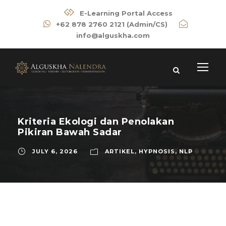
E-Learning Portal Access
+62 878 2760 2121 (Admin/CS)
info@alguskha.com
Kriteria Ekologi dan Penolakan
Pikiran Bawah Sadar
JULY 6, 2026
ARTIKEL
,
HYPNOSIS
,
NLP