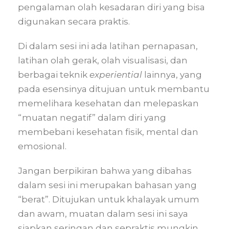
pengalaman olah kesadaran diri yang bisa
digunakan secara praktis.
Di dalam sesi ini ada latihan pernapasan,
latihan olah gerak, olah visualisasi, dan
berbagai teknik
experiential
lainnya, yang
pada esensinya ditujuan untuk membantu
memelihara kesehatan dan melepaskan
“muatan negatif” dalam diri yang
membebani kesehatan fisik, mental dan
emosional.
Jangan berpikiran bahwa yang dibahas
dalam sesi ini merupakan bahasan yang
“berat”. Ditujukan untuk khalayak umum
dan awam, muatan dalam sesi ini saya
siapkan seringan dan sepraktis mungkin.