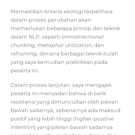
Memastikan kriteria ekologi terpelihara
dalam proses perubahan akan
memerlukan beberapa prinsip dan teknik
dalam NLP, seperti
omnidirectional
chunking
,
metaphor
utilization
, dan
reframing
, dimana berbagai teknik itulah
yang saya kemudian praktikkan pada
peserta ini.
Dalam proses lanjutan, saya mengajak
peserta ini menyadari bahwa di balik
resistensi yang dimunculkan oleh pikiran
bawah sadarnya, sebenarnya ada maksud
positif yang lebih tinggi (
higher-positive
intention
) yang pikiran bawah sadarnya