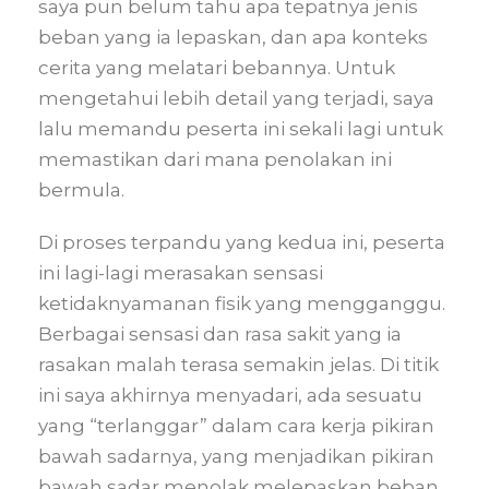
saya pun belum tahu apa tepatnya jenis
beban yang ia lepaskan, dan apa konteks
cerita yang melatari bebannya. Untuk
mengetahui lebih detail yang terjadi, saya
lalu memandu peserta ini sekali lagi untuk
memastikan dari mana penolakan ini
bermula.
Di proses terpandu yang kedua ini, peserta
ini lagi-lagi merasakan sensasi
ketidaknyamanan fisik yang mengganggu.
Berbagai sensasi dan rasa sakit yang ia
rasakan malah terasa semakin jelas. Di titik
ini saya akhirnya menyadari, ada sesuatu
yang “terlanggar” dalam cara kerja pikiran
bawah sadarnya, yang menjadikan pikiran
bawah sadar menolak melepaskan beban