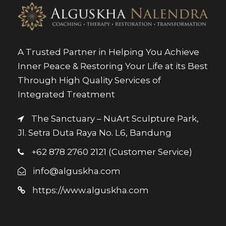
A Trusted Partner in Helping You Achieve
Inner Peace & Restoring Your Life at its Best
Through High Quality Services of
Integrated Treatment
The Sanctuary – NuArt Sculpture Park,
Jl. Setra Duta Raya No. L6, Bandung
+62 878 2760 2121 (Customer Service)
info@alguskha.com
https://www.alguskha.com