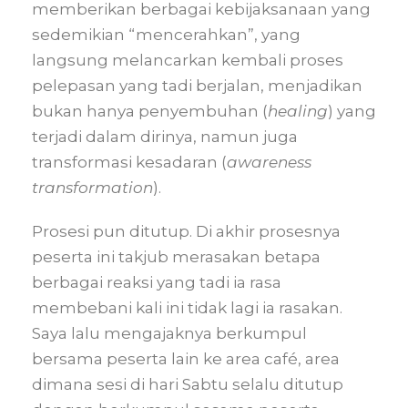
memberikan berbagai kebijaksanaan yang
sedemikian “mencerahkan”, yang
langsung melancarkan kembali proses
pelepasan yang tadi berjalan, menjadikan
bukan hanya penyembuhan (
healing
) yang
terjadi dalam dirinya, namun juga
transformasi kesadaran (
awareness
transformation
).
Prosesi pun ditutup. Di akhir prosesnya
peserta ini takjub merasakan betapa
berbagai reaksi yang tadi ia rasa
membebani kali ini tidak lagi ia rasakan.
Saya lalu mengajaknya berkumpul
bersama peserta lain ke area café, area
dimana sesi di hari Sabtu selalu ditutup