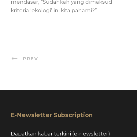
mendasar, “Sudahkah yang dimaksud
kriteria ‘ekologi’ ini kita pahami?”
PREV
E-Newsletter Subscription
Dapatkan kabar terkini (e-newsletter)