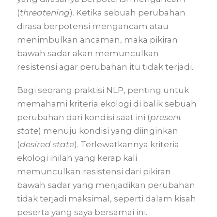
(
threatening
). Ketika sebuah perubahan
dirasa berpotensi mengancam atau
menimbulkan ancaman, maka pikiran
bawah sadar akan memunculkan
resistensi agar perubahan itu tidak terjadi.
Bagi seorang praktisi NLP, penting untuk
memahami kriteria ekologi di balik sebuah
perubahan dari kondisi saat ini (
present
state
) menuju kondisi yang diinginkan
(
desired state
). Terlewatkannya kriteria
ekologi inilah yang kerap kali
memunculkan resistensi dari pikiran
bawah sadar yang menjadikan perubahan
tidak terjadi maksimal, seperti dalam kisah
peserta yang saya bersamai ini.