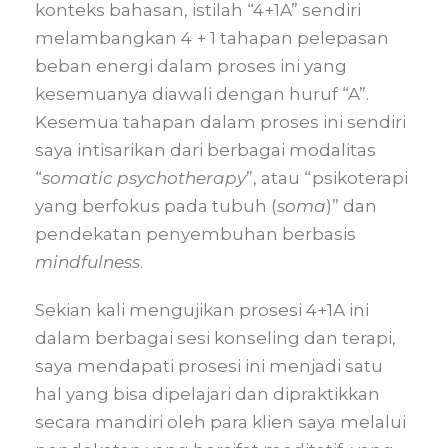
konteks bahasan, istilah “4+1A” sendiri
melambangkan 4 + 1 tahapan pelepasan
beban energi dalam proses ini yang
kesemuanya diawali dengan huruf “A”.
Kesemua tahapan dalam proses ini sendiri
saya intisarikan dari berbagai modalitas
“
somatic psychotherapy
”, atau “psikoterapi
yang berfokus pada tubuh (
soma
)” dan
pendekatan penyembuhan berbasis
mindfulness
.
Sekian kali mengujikan prosesi 4+1A ini
dalam berbagai sesi konseling dan terapi,
saya mendapati prosesi ini menjadi satu
hal yang bisa dipelajari dan dipraktikkan
secara mandiri oleh para klien saya melalui