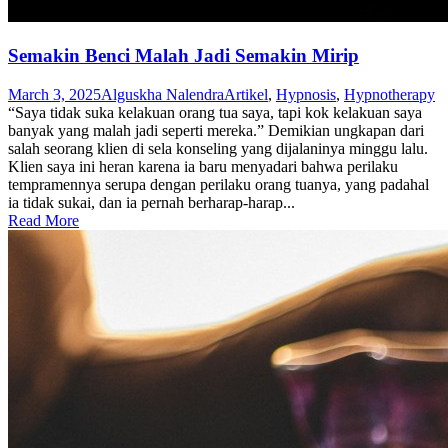
Semakin Benci Malah Jadi Semakin Mirip
March 3, 2025
Alguskha Nalendra
Artikel
,
Hypnosis
,
Hypnotherapy
“Saya tidak suka kelakuan orang tua saya, tapi kok kelakuan saya
banyak yang malah jadi seperti mereka.” Demikian ungkapan dari
salah seorang klien di sela konseling yang dijalaninya minggu lalu.
Klien saya ini heran karena ia baru menyadari bahwa perilaku
tempramennya serupa dengan perilaku orang tuanya, yang padahal
ia tidak sukai, dan ia pernah berharap-harap...
Read More