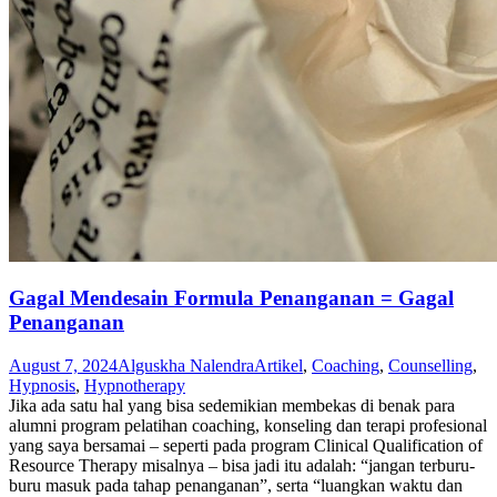
Gagal Mendesain Formula Penanganan = Gagal
Penanganan
August 7, 2024
Alguskha Nalendra
Artikel
,
Coaching
,
Counselling
,
Hypnosis
,
Hypnotherapy
Jika ada satu hal yang bisa sedemikian membekas di benak para
alumni program pelatihan coaching, konseling dan terapi profesional
yang saya bersamai – seperti pada program Clinical Qualification of
Resource Therapy misalnya – bisa jadi itu adalah: “jangan terburu-
buru masuk pada tahap penanganan”, serta “luangkan waktu dan