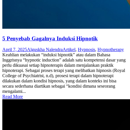
5 Penyebab Gagalnya Induksi Hipnotik
April 7, 2025
Alguskha Nalendra
Artikel
,
Hypnosis
,
Hypnotherapy
Keahlian melakukan “induksi hipnotik” atau dalam Bahasa
Inggrisnya “hypnotic induction” adalah satu kompetensi dasar yang
perlu dikuasai setiap hipnoterapis dalam menjalankan praktik
hipnoterapi. Sebagai proses terapi yang melibatkan hipnosis (Royal
College of Psychiatrist, n.d), prosesi terapi dalam hipnoterapi
dilakukan dalam kondisi hipnosis, yang dalam konteks ini bisa
secara sederhana diartikan sebagai “kondisi dimana seseorang
mengalami...
Read More