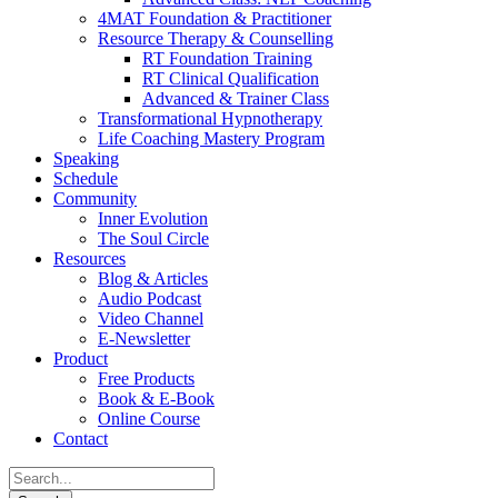
4MAT Foundation & Practitioner
Resource Therapy & Counselling
RT Foundation Training
RT Clinical Qualification
Advanced & Trainer Class
Transformational Hypnotherapy
Life Coaching Mastery Program
Speaking
Schedule
Community
Inner Evolution
The Soul Circle
Resources
Blog & Articles
Audio Podcast
Video Channel
E-Newsletter
Product
Free Products
Book & E-Book
Online Course
Contact