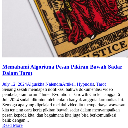
Memahami Algoritma Pesan Pikiran Bawah Sadar
Dalam Tarot
July 12, 2024
Alguskha Nalendra
Artikel
,
Hypnosis
,
Tarot
Senang sekali mendapati notifikasi bahwa dokumentasi video
pembelajaran forum “Inner Evolution – Growth Circle” tanggal 6
Juli 2024 sudah ditonton oleh cukup banyak anggota komunitas ini.
Semoga apa yang dipelajari melalui video itu memperkaya wawasan
kita tentang cara kerja pikiran bawah sadar dalam menyampaikan
pesan kepada kita, dan bagaimana kita juga bisa berkomunikasi
balik dengan...
Read More