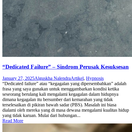
“Dedicated Failure” – Sindrom Perusak Kesuksesan
January 27, 2025
Alguskha Nalendra
Artikel
,
Hypnosis
“Dedicated failure” atau “kegagalan yang dipersembahkan” adalah
frasa yang saya gunakan untuk menggambarkan kondisi ketika
seseorang berulang kali mengalami kegagalan dalam hidupnya
dimana kegagalan itu bersumber dari kemarahan yang tidak
terselesaikan di pikiran bawah sadar (PBS). Masalah ini biasa
dialami oleh mereka yang di masa dewasa mengalami kualitas hidup
yang tidak karuan. Mulai dari hubungan...
Read More