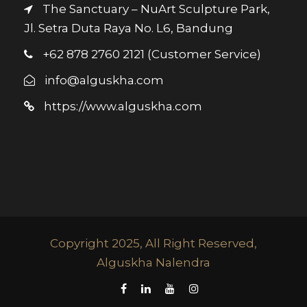
The Sanctuary – NuArt Sculpture Park,
Jl. Setra Duta Raya No. L6, Bandung
+62 878 2760 2121 (Customer Service)
info@alguskha.com
https://www.alguskha.com
Copyright 2025, All Right Reserved,
Alguskha Nalendra