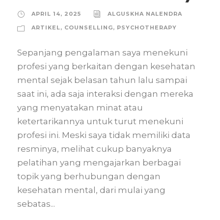
APRIL 14, 2025
ALGUSKHA NALENDRA
ARTIKEL
,
COUNSELLING
,
PSYCHOTHERAPY
Sepanjang pengalaman saya menekuni
profesi yang berkaitan dengan kesehatan
mental sejak belasan tahun lalu sampai
saat ini, ada saja interaksi dengan mereka
yang menyatakan minat atau
ketertarikannya untuk turut menekuni
profesi ini. Meski saya tidak memiliki data
resminya, melihat cukup banyaknya
pelatihan yang mengajarkan berbagai
topik yang berhubungan dengan
kesehatan mental, dari mulai yang
sebatas...