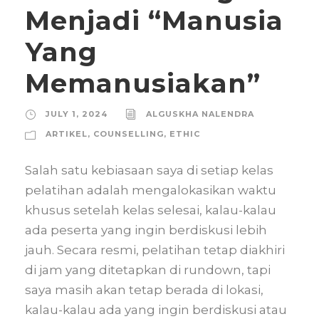
Menjadi “Manusia
Yang
Memanusiakan”
JULY 1, 2024
ALGUSKHA NALENDRA
ARTIKEL
,
COUNSELLING
,
ETHIC
Salah satu kebiasaan saya di setiap kelas
pelatihan adalah mengalokasikan waktu
khusus setelah kelas selesai, kalau-kalau
ada peserta yang ingin berdiskusi lebih
jauh. Secara resmi, pelatihan tetap diakhiri
di jam yang ditetapkan di rundown, tapi
saya masih akan tetap berada di lokasi,
kalau-kalau ada yang ingin berdiskusi atau