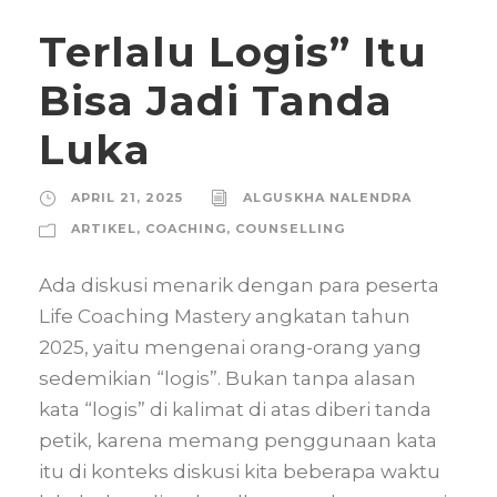
Terlalu Logis” Itu
Bisa Jadi Tanda
Luka
APRIL 21, 2025
ALGUSKHA NALENDRA
ARTIKEL
,
COACHING
,
COUNSELLING
Ada diskusi menarik dengan para peserta
Life Coaching Mastery angkatan tahun
2025, yaitu mengenai orang-orang yang
sedemikian “logis”. Bukan tanpa alasan
kata “logis” di kalimat di atas diberi tanda
petik, karena memang penggunaan kata
itu di konteks diskusi kita beberapa waktu