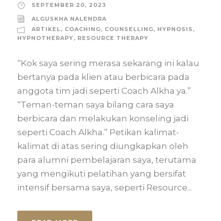
SEPTEMBER 20, 2023
ALGUSKHA NALENDRA
ARTIKEL
,
COACHING
,
COUNSELLING
,
HYPNOSIS
,
HYPNOTHERAPY
,
RESOURCE THERAPY
“Kok saya sering merasa sekarang ini kalau
bertanya pada klien atau berbicara pada
anggota tim jadi seperti Coach Alkha ya.”
“Teman-teman saya bilang cara saya
berbicara dan melakukan konseling jadi
seperti Coach Alkha.” Petikan kalimat-
kalimat di atas sering diungkapkan oleh
para alumni pembelajaran saya, terutama
yang mengikuti pelatihan yang bersifat
intensif bersama saya, seperti Resource...