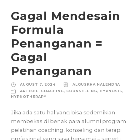
Gagal Mendesain
Formula
Penanganan =
Gagal
Penanganan
AUGUST 7, 2024
ALGUSKHA NALENDRA
ARTIKEL
,
COACHING
,
COUNSELLING
,
HYPNOSIS
,
HYPNOTHERAPY
Jika ada satu hal yang bisa sedemikian
membekas di benak para alumni program
pelatihan coaching, konseling dan terapi
profesional yang saya bersamai – seperti