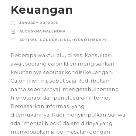
Keuangan
JANUARY 20, 2025
ALGUSKHA NALENDRA
ARTIKEL
,
COUNSELLING
,
HYPNOTHERAPY
Beberapa waktu lalu, di sesi konsultasi
awal, seorang calon klien mengisahkan
keluhannya seputar kondisi keuangan.
Calon klien ini, sebut saja Rudi (bukan
nama sebenarnya), mengetahui tentang
hipnoterapi dari penelusuran internet.
Berdasarkan informasi yang
ditemukannya, Rudi menyimpulkan bahwa
ada “mental block” dalam dirinya yang
menyebabkan ia bermasalah dengan