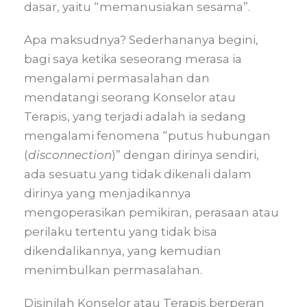
dasar, yaitu “memanusiakan sesama”.
Apa maksudnya? Sederhananya begini,
bagi saya ketika seseorang merasa ia
mengalami permasalahan dan
mendatangi seorang Konselor atau
Terapis, yang terjadi adalah ia sedang
mengalami fenomena “putus hubungan
(
disconnection
)” dengan dirinya sendiri,
ada sesuatu yang tidak dikenali dalam
dirinya yang menjadikannya
mengoperasikan pemikiran, perasaan atau
perilaku tertentu yang tidak bisa
dikendalikannya, yang kemudian
menimbulkan permasalahan.
Disinilah Konselor atau Terapis berperan