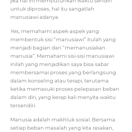
jika hal ini membutuhkan waktu sendiri
untuk diproses, hal itu sangatlah
manusiawi adanya.
Yes
, memahami aspek-aspek yang
membentuk sisi “manusiawi” itulah yang
menjadi bagian dari “memanusiakan
manusia”. Memahami sisi-sisi manusiawi
inilah yang menjadikan saya bisa sabar
membersamai proses yang berlangsung
dalam konseling atau terapi, terutama
ketika memasuki proses pelepasan beban
dalam diri, yang kerap kali menyita waktu
tersendiri.
Manusia adalah makhluk sosial. Bersama
setiap beban masalah yang kita rasakan,