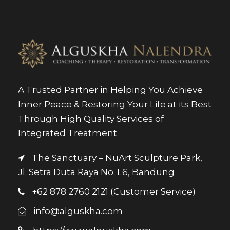
A Trusted Partner in Helping You Achieve
Inner Peace & Restoring Your Life at its Best
Through High Quality Services of
Integrated Treatment
The Sanctuary – NuArt Sculpture Park,
Jl. Setra Duta Raya No. L6, Bandung
+62 878 2760 2121 (Customer Service)
info@alguskha.com