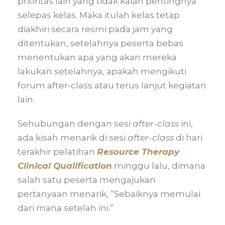
prioritas lain yang tidak kalah pentingnya
selepas kelas. Maka itulah kelas tetap
diakhiri secara resmi pada jam yang
ditentukan, setelahnya peserta bebas
menentukan apa yang akan mereka
lakukan setelahnya, apakah mengikuti
forum after-class atau terus lanjut kegiatan
lain.
Sehubungan dengan sesi
after-class
ini,
ada kisah menarik di sesi
after-class
di hari
terakhir pelatihan
Resource Therapy
Clinical Qualification
minggu lalu, dimana
salah satu peserta mengajukan
pertanyaan menarik, “Sebaiknya memulai
dari mana setelah ini.”