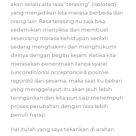
akan selalu ada rasa “terasing” (
isolated
)
yang menjadikan kita merasa berbeda dari
orang lain. Rasa terasing itu saja bisa
sedemikian menyiksa dan membuat
seseorang merasa kehidupan seolah
sedang menghakimi dan menghukumi
dirinya dengan begitu kejam. Ketika kita
merasakan penerimaan tanpa syarat
(
unconditional acceptance & positive
regards
) dari sesama, maka saat itu beban
yang menggelayuti itu akan jauh lebih
teringankan dan kita pun siap menempuh
proses perubahan dengan rasa lebih
penuh harap.
Hal itulah yang saya tekankan di arahan