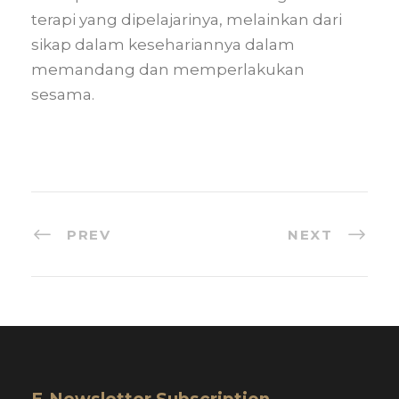
terapi yang dipelajarinya, melainkan dari
sikap dalam kesehariannya dalam
memandang dan memperlakukan
sesama.
PREV
NEXT