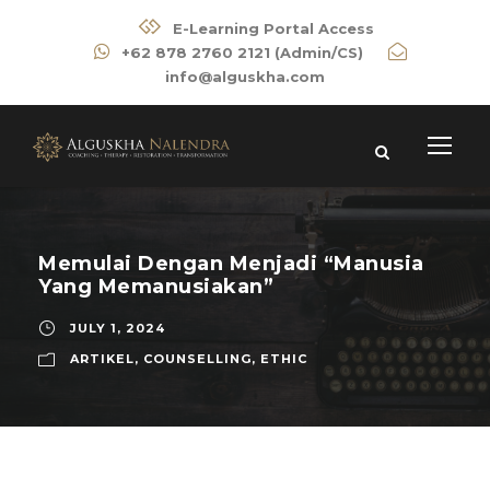
E-Learning Portal Access
+62 878 2760 2121 (Admin/CS)
info@alguskha.com
Memulai Dengan Menjadi “Manusia
Yang Memanusiakan”
JULY 1, 2024
ARTIKEL
,
COUNSELLING
,
ETHIC