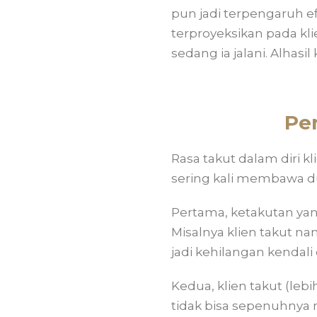
pun jadi terpengaruh ef
terproyeksikan pada kli
sedang ia jalani. Alhasil
Pe
Rasa takut dalam diri k
sering kali membawa du
Pertama, ketakutan yan
Misalnya klien takut nan
jadi kehilangan kendali
Kedua, klien takut (lebi
tidak bisa sepenuhnya 