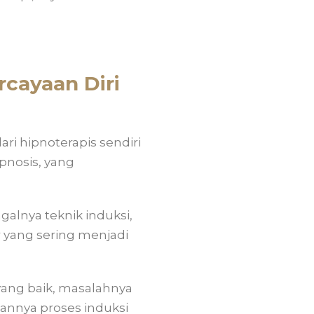
cayaan Diri
i hipnoterapis sendiri
nosis, yang
alnya teknik induksi,
r yang sering menjadi
yang baik, masalahnya
lannya proses induksi