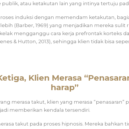
publik, atau ketakutan lain yang intinya tertuju pad
i proses induksi dengan memendam ketakutan, bag
rlebih (Barber, 1969) yang menjadikan mereka sulit r
ga kelak mengganggu cara kerja prefrontak kortek
Dienes & Hutton, 2013), sehingga klien tidak bisa se
etiga, Klien Merasa “Penasara
harap”
ang merasa takut, klien yang merasa “penasaran” p
jadi memberikan kendala tersendiri.
 merasa takut pada proses hipnosis. Mereka bahkan ti