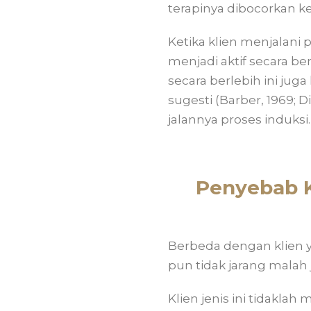
terapinya dibocorkan ke 
Ketika klien menjalan
menjadi aktif secara be
secara berlebih ini ju
sugesti (Barber, 1969; 
jalannya proses induksi.
Penyebab K
Berbeda dengan klien y
pun tidak jarang malah 
Klien jenis ini tidaklah