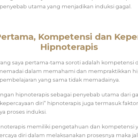
penyebab utama yang menjadikan induksi gagal.
ertama, Kompetensi dan Keper
Hipnoterapis
ng saya pertama-tama soroti adalah kompetensi dar
emadai dalam memahami dan mempraktikkan hip
 pembelajaran yang sama tidak memadainya.
gan hipnoterapis sebagai penyebab utama dari gag
kepercayaan diri” hipnoterapis juga termasuk fakto
ya proses induksi.
ipnoterapis memiliki pengetahuan dan kompetensi 
 percaya diri dalam melaksanakan prosesnya maka ja