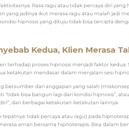
ektivitasnya. Rasa ragu atau tidak percaya diri yang
en yang jadinya ikut merasa ragu atau malah jadi me
 kondisi hipnosis yang dituju tidak bisa tercipta deng
nyebab Kedua, Klien Merasa Ta
lien terhadap proses hipnosis menjadi faktor kedua.
a ketakutan mendasar dalam menjalani sesi hipnot
g bersumber dari anggapan yang salah (miskonseps
ti “tidak bisa bangun lagi dari kondisi hipnosis”, ata
 diri”, dan berbagai ketakutan-ketakutan lainnya.
h tepatnya: tidak percaya atau ragu) pada hipnoterapi
merasa aman bersama hipnoterapis. Bisa dalam ben