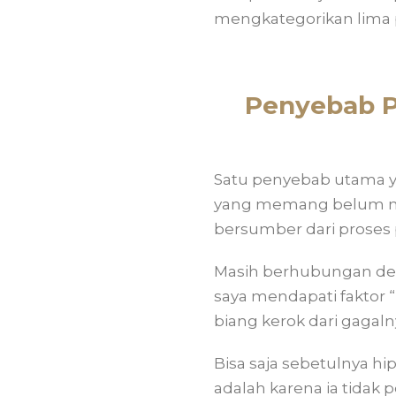
mengkategorikan lima 
Penyebab P
Satu penyebab utama ya
yang memang belum m
bersumber dari proses
Masih berhubungan den
saya mendapati faktor “
biang kerok dari gagaln
Bisa saja sebetulnya h
adalah karena ia tidak