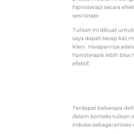
hipnoterapi secara efek
sesi terapi
Tulisan ini dibuat unt
saya dapati kerap kali 
klien. Harapannya adal
hpnoterapis lebih bisa
efektif.
Terdapat beberapa defi
dalam konteks tulisan i
induksi sebagai proses 