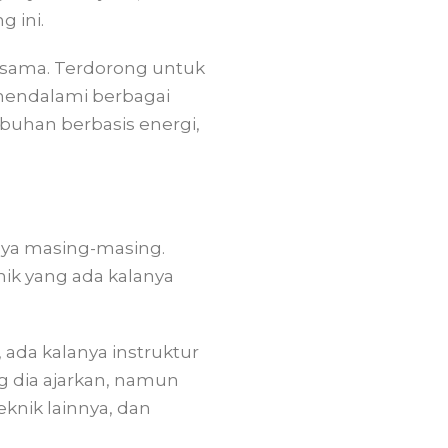
 ini.
g sama. Terdorong untuk
 mendalami berbagai
buhan berbasis energi,
nya masing-masing.
nik yang ada kalanya
 ada kalanya instruktur
g dia ajarkan, namun
eknik lainnya, dan