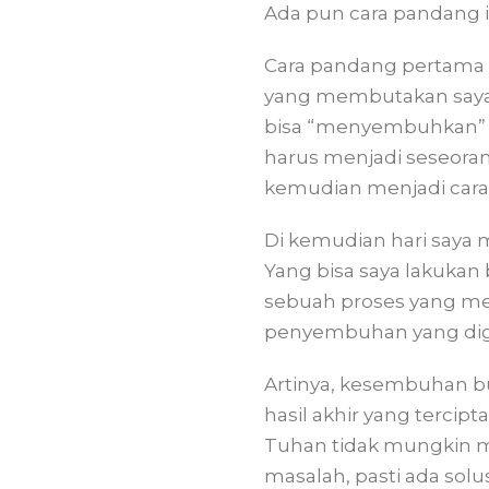
Ada pun cara pandang i
Cara pandang pertama a
yang membutakan saya d
bisa “menyembuhkan” se
harus menjadi seseora
kemudian menjadi cara
Di kemudian hari saya
Yang bisa saya lakuka
sebuah proses yang m
penyembuhan yang dig
Artinya, kesembuhan bu
hasil akhir yang tercip
Tuhan tidak mungkin m
masalah, pasti ada sol