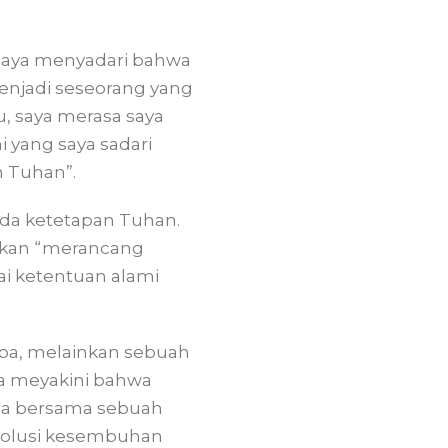
 Saya menyadari bahwa
enjadi seseorang yang
, saya merasa saya
 yang saya sadari
n Tuhan”.
da ketetapan Tuhan.
inkan “merancang
i ketentuan alami
iba, melainkan sebuah
aya meyakini bahwa
ga bersama sebuah
 Solusi kesembuhan