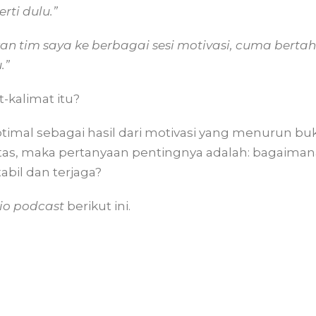
rti dulu.”
n tim saya ke berbagai sesi motivasi, cuma bertah
.”
-kalimat itu?
 optimal sebagai hasil dari motivasi yang menurun b
tas, maka pertanyaan pentingnya adalah: bagaima
tabil dan terjaga?
io podcast
berikut ini.