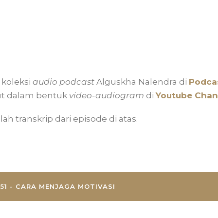
koleksi
audio podcast
Alguskha Nalendra di
Podcas
ut dalam bentuk
video-audiogram
di
Youtube Chan
lah transkrip dari episode di atas.
51 - CARA MENJAGA MOTIVASI