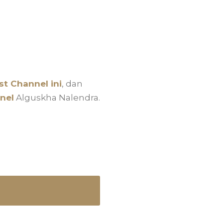
t Channel ini
, dan
nel
Alguskha Nalendra.