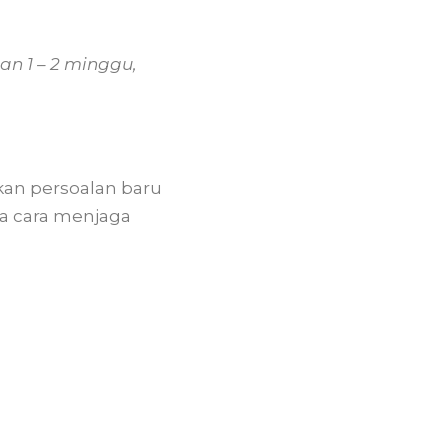
an 1 – 2 minggu,
ukan persoalan baru
na cara menjaga