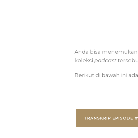
Anda bisa menemukan 
koleksi
podcast
terseb
Berikut di bawah ini ada
TRANSKRIP EPISODE #