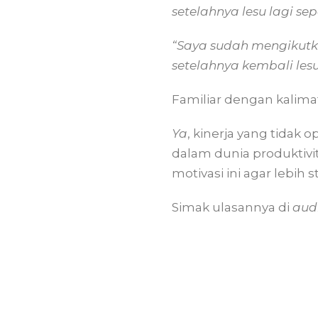
setelahnya lesu lagi sepe
“Saya sudah mengikutka
setelahnya kembali lesu
Familiar dengan kalimat
Ya
, kinerja yang tidak
dalam dunia produktivi
motivasi ini agar lebih s
Simak ulasannya di
aud