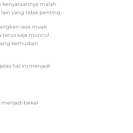
m kenyataannya malah
ain yang tidak penting.
tangkan rasa muak
itu terus saja muncul
i yang kemudian
as hal ini menjadi
 menjadi bekal