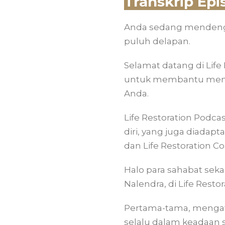
Transkrip Epi
Anda sedang mendengar
puluh delapan.
Selamat datang di Life 
untuk membantu mendes
Anda.
Life Restoration Podca
diri, yang juga diadapt
dan Life Restoration 
Halo para sahabat sek
Nalendra, di Life Restor
Pertama-tama, mengawal
selalu dalam keadaan 