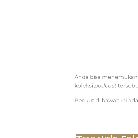
Anda bisa menemukan 
koleksi
podcast
terseb
Berikut di bawah ini ada