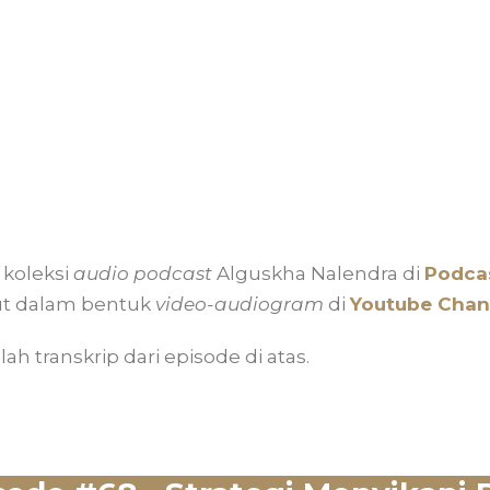
koleksi
audio podcast
Alguskha Nalendra di
Podcas
ut dalam bentuk
video-audiogram
di
Youtube Chan
lah transkrip dari episode di atas.