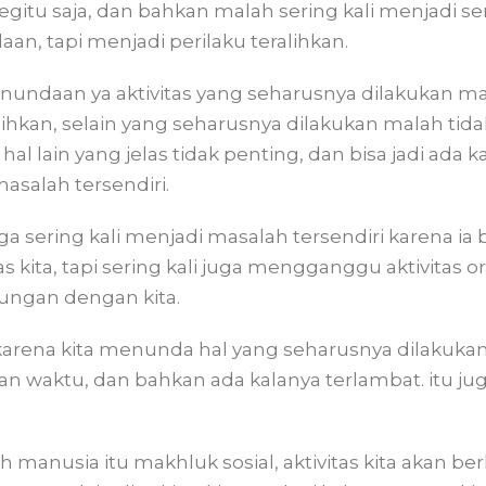
egitu saja, dan bahkan malah sering kali menjadi s
n, tapi menjadi perilaku teralihkan.
undaan ya aktivitas yang seharusnya dilakukan mal
alihkan, selain yang seharusnya dilakukan malah tid
hal lain yang jelas tidak penting, dan bisa jadi ada k
salah tersendiri.
a sering kali menjadi masalah tersendiri karena ia
 kita, tapi sering kali juga mengganggu aktivitas o
bungan dengan kita.
karena kita menunda hal yang seharusnya dilakukan
waktu, dan bahkan ada kalanya terlambat. itu juga
 manusia itu makhluk sosial, aktivitas kita akan 