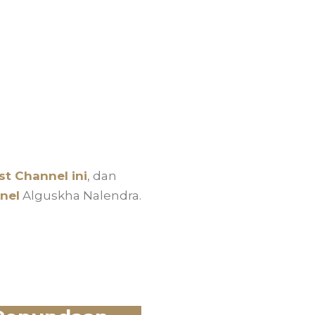
t Channel ini
, dan
nel
Alguskha Nalendra.