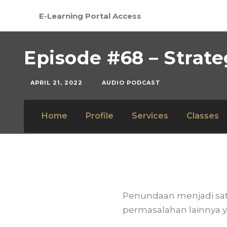
E-Learning Portal Access
Episode #68 – Strat
APRIL 21, 2022
AUDIO PODCAST
Home
Profile
Services
Classes
Penundaan menjadi sat
permasalahan lainnya y