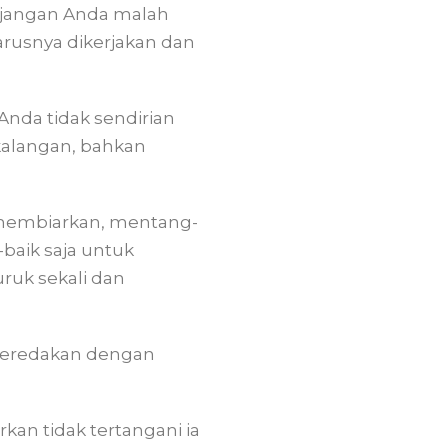
-jangan Anda malah
arusnya dikerjakan dan
Anda tidak sendirian
 kalangan, bahkan
h membiarkan, mentang-
-baik saja untuk
ruk sekali dan
a teredakan dengan
an tidak tertangani ia