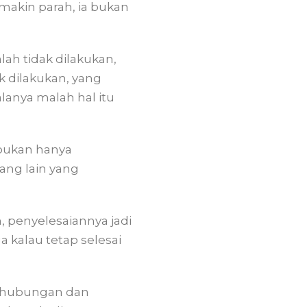
emakin parah, ia bukan
ah tidak dilakukan,
ak dilakukan, yang
alanya malah hal itu
 bukan hanya
rang lain yang
, penyelesaiannya jadi
 kalau tetap selesai
berhubungan dan