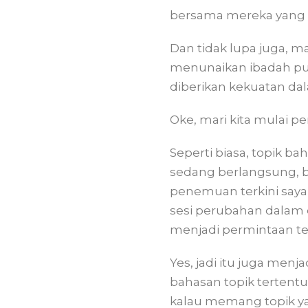
bersama mereka yang A
Dan tidak lupa juga, 
menunaikan ibadah pu
diberikan kekuatan dal
Oke, mari kita mulai pe
Seperti biasa, topik ba
sedang berlangsung, b
penemuan terkini saya 
sesi perubahan dalam d
menjadi permintaan terk
Yes, jadi itu juga men
bahasan topik tertentu
kalau memang topik ya