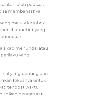
paikan oleh podcast
 bisa membahasnya.
n yang masuk ke inbox
iber channel ini, yang
 penundaan.
ena sikap menunda, atau
 perilaku yang
 hal yang penting dan
lihkan fokusnya untuk
kati tenggat waktu
menjadikan pengaturan