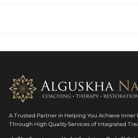
A Trusted Partner in Helping You Achieve Inner P
Through High Quality Services of Integrated Tr