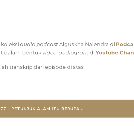
koleksi
audio podcast
Alguskha Nalendra di
Podcas
ut dalam bentuk
video-audiogram
di
Youtube Chan
lah transkrip dari episode di atas.
77 - PETUNJUK ALAM ITU BERUPA ...