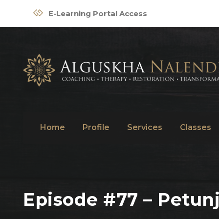
E-Learning Portal Access
Home
Profile
Services
Classes
Episode #77 – Petun