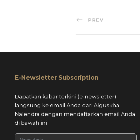
PREV
E-Newsletter Subscription
Dapatkan kabar terkini (e-newsletter)
langsung ke email Anda dari Alguskha
Nalendra dengan mendaftarkan email Anda
di bawah ini