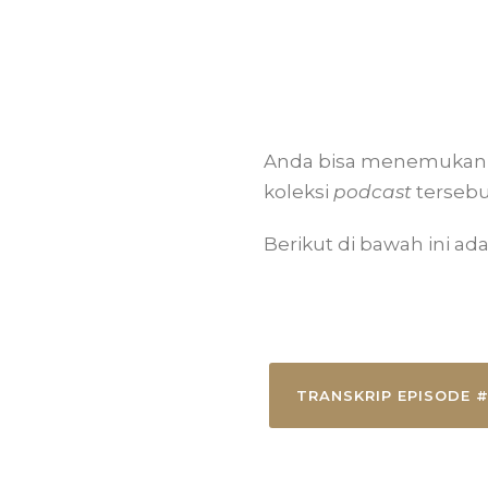
Anda bisa menemukan 
koleksi
podcast
terseb
Berikut di bawah ini ada
TRANSKRIP EPISODE #