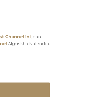
t Channel ini
, dan
nel
Alguskha Nalendra.