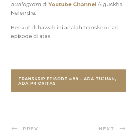
audiogram
di
Youtube Channel
Alguskha
Nalendra.
Berikut di bawah ini adalah transkrip dari
episode di atas.
TRANSKRIP EPISODE #89 - ADA TUJUAN,
ADA PRIORITAS
PREV
NEXT