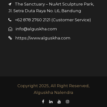
The Sanctuary – NuArt Sculpture Park,
Jl. Setra Duta Raya No. L6, Bandung
+62 878 2760 2121 (Customer Service)
info@alguskha.com
https://www.alguskha.com
Copyright 2025, All Right Reserved,
Alguskha Nalendra