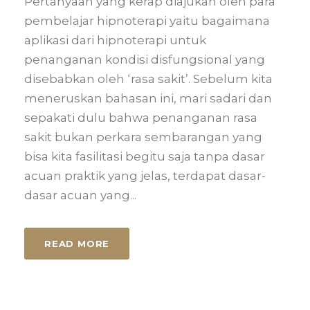
Pertanyaan yang kerap diajukan oleh para
pembelajar hipnoterapi yaitu bagaimana
aplikasi dari hipnoterapi untuk
penanganan kondisi disfungsional yang
disebabkan oleh ‘rasa sakit’. Sebelum kita
meneruskan bahasan ini, mari sadari dan
sepakati dulu bahwa penanganan rasa
sakit bukan perkara sembarangan yang
bisa kita fasilitasi begitu saja tanpa dasar
acuan praktik yang jelas, terdapat dasar-
dasar acuan yang...
READ MORE