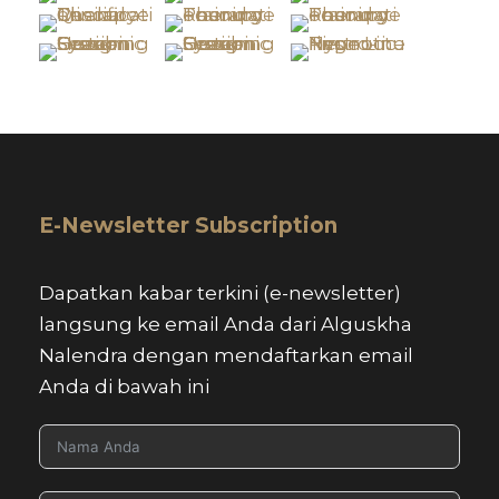
E-Newsletter Subscription
Dapatkan kabar terkini (e-newsletter)
langsung ke email Anda dari Alguskha
Nalendra dengan mendaftarkan email
Anda di bawah ini